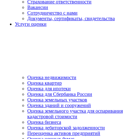
Страхование ответственности
Вакансии
Сотрудничество с нами
Документы, сертификаты, свидетельства
Услуги оценки
Оценка недвижимости
Оценка квартир
Оценка для ипотеки
Оценка для Сбербанка России
Оценка земельных участков
Оценка зданий и сооружений
Оценка земельного участка для оспаривания
кадастровой стоимости
Оценка бизнеса
Оценка дебиторской задолженности
Переоценка активов предприятий
Оценка ценных бумаг