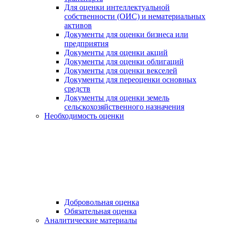
Для оценки интеллектуальной
собственности (ОИС) и нематериальных
активов
Документы для оценки бизнеса или
предприятия
Документы для оценки акций
Документы для оценки облигаций
Документы для оценки векселей
Документы для переоценки основных
средств
Документы для оценки земель
сельскохозяйственного назначения
Необходимость оценки
Добровольная оценка
Обязательная оценка
Аналитические материалы