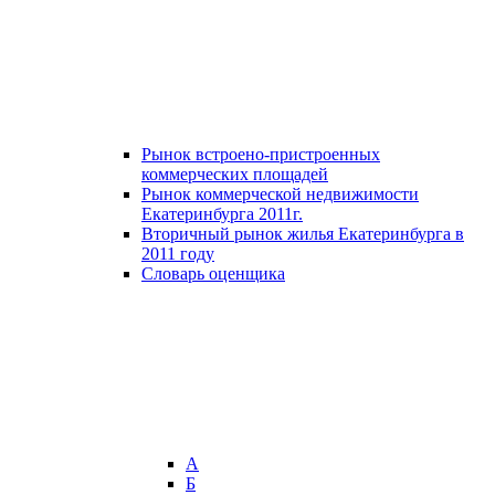
Рынок встроено-пристроенных
коммерческих площадей
Рынок коммерческой недвижимости
Екатеринбурга 2011г.
Вторичный рынок жилья Екатеринбурга в
2011 году
Словарь оценщика
А
Б