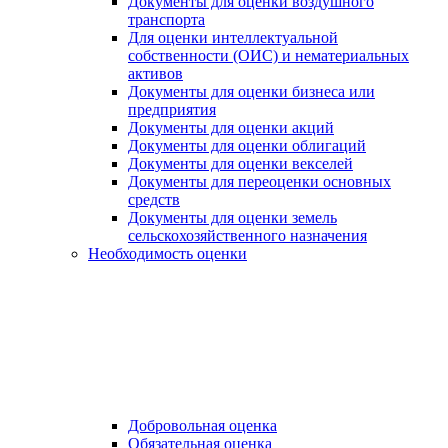
Документы для оценки воздушного
транспорта
Для оценки интеллектуальной
собственности (ОИС) и нематериальных
активов
Документы для оценки бизнеса или
предприятия
Документы для оценки акций
Документы для оценки облигаций
Документы для оценки векселей
Документы для переоценки основных
средств
Документы для оценки земель
сельскохозяйственного назначения
Необходимость оценки
Добровольная оценка
Обязательная оценка