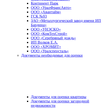
Континент Парк
ООО «УралФрансАвто»
ООО «Авантайм»
ГСК №93
ЗАО «Металлургический завод имени ИП
Бардина»
ООО «УНЭСКО»
ООО «КомТехСтрой»
ООО «Серебряный дождь»
ИП Волков Е.А.
ООО «ХРОМИТ»
ООО «Уралспецсталь»
Документы необходимые для оценки
Документы для оценки квартиры
Документы для оценки загородной
недвижимости