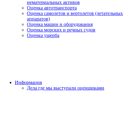
нематериальных активов
Оценка автотранспорта
Оценка самолетов и вертолетов (летательных
аппаратов)
Оценка машин и оборудования
Оценка морских и речных судов
Оценка ущерба
Информация
Дела где мы выступали оценщиками