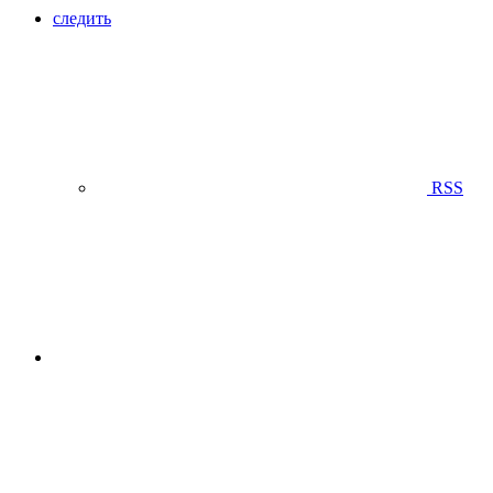
следить
RSS