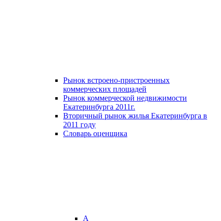
Рынок встроено-пристроенных
коммерческих площадей
Рынок коммерческой недвижимости
Екатеринбурга 2011г.
Вторичный рынок жилья Екатеринбурга в
2011 году
Словарь оценщика
А