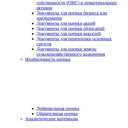
собственности (ОИС) и нематериальных
активов
Документы для оценки бизнеса или
предприятия
Документы для оценки акций
Документы для оценки облигаций
Документы для оценки векселей
Документы для переоценки основных
средств
Документы для оценки земель
сельскохозяйственного назначения
Необходимость оценки
Добровольная оценка
Обязательная оценка
Аналитические материалы