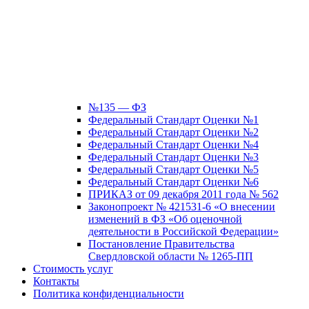
№135 — ФЗ
Федеральный Стандарт Оценки №1
Федеральный Стандарт Оценки №2
Федеральный Стандарт Оценки №4
Федеральный Стандарт Оценки №3
Федеральный Стандарт Оценки №5
Федеральный Стандарт Оценки №6
ПРИКАЗ от 09 декабря 2011 года № 562
Законопроект № 421531-6 «О внесении
изменений в ФЗ «Об оценочной
деятельности в Российской Федерации»
Постановление Правительства
Свердловской области № 1265-ПП
Стоимость услуг
Контакты
Политика конфиденциальности