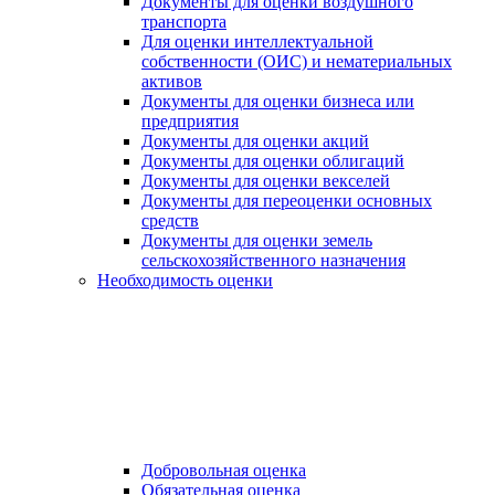
Документы для оценки воздушного
транспорта
Для оценки интеллектуальной
собственности (ОИС) и нематериальных
активов
Документы для оценки бизнеса или
предприятия
Документы для оценки акций
Документы для оценки облигаций
Документы для оценки векселей
Документы для переоценки основных
средств
Документы для оценки земель
сельскохозяйственного назначения
Необходимость оценки
Добровольная оценка
Обязательная оценка