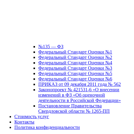
№135 — ФЗ
Федеральный Стандарт Оценки №1
Федеральный Стандарт Оценки №2
Федеральный Стандарт Оценки №4
Федеральный Стандарт Оценки №3
Федеральный Стандарт Оценки №5
Федеральный Стандарт Оценки №6
ПРИКАЗ от 09 декабря 2011 года № 562
Законопроект № 421531-6 «О внесении
изменений в ФЗ «Об оценочной
деятельности в Российской Федерации»
Постановление Правительства
Свердловской области № 1265-ПП
Стоимость услуг
Контакты
Политика конфиденциальности