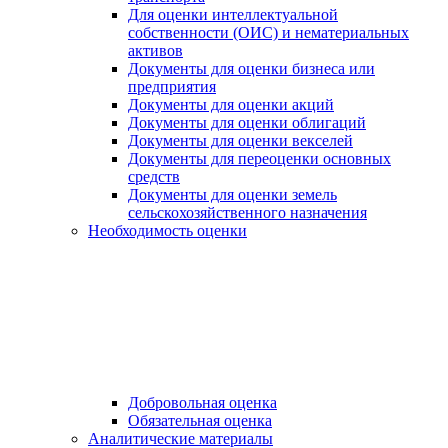
Для оценки интеллектуальной
собственности (ОИС) и нематериальных
активов
Документы для оценки бизнеса или
предприятия
Документы для оценки акций
Документы для оценки облигаций
Документы для оценки векселей
Документы для переоценки основных
средств
Документы для оценки земель
сельскохозяйственного назначения
Необходимость оценки
Добровольная оценка
Обязательная оценка
Аналитические материалы