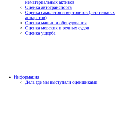
нематериальных активов
Оценка автотранспорта
Оценка самолетов и вертолетов (летательных
аппаратов)
Оценка машин и оборудования
Оценка морских и речных судов
Оценка ущерба
Информация
Дела где мы выступали оценщиками