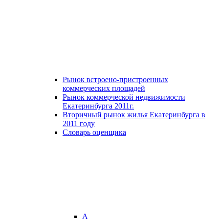
Рынок встроено-пристроенных
коммерческих площадей
Рынок коммерческой недвижимости
Екатеринбурга 2011г.
Вторичный рынок жилья Екатеринбурга в
2011 году
Словарь оценщика
А