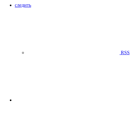
следить
RSS