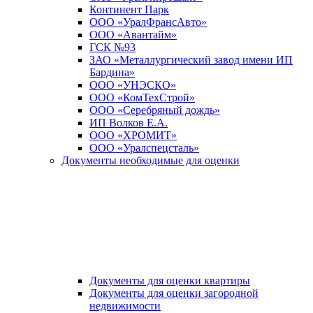
Континент Парк
ООО «УралФрансАвто»
ООО «Авантайм»
ГСК №93
ЗАО «Металлургический завод имени ИП
Бардина»
ООО «УНЭСКО»
ООО «КомТехСтрой»
ООО «Серебряный дождь»
ИП Волков Е.А.
ООО «ХРОМИТ»
ООО «Уралспецсталь»
Документы необходимые для оценки
Документы для оценки квартиры
Документы для оценки загородной
недвижимости