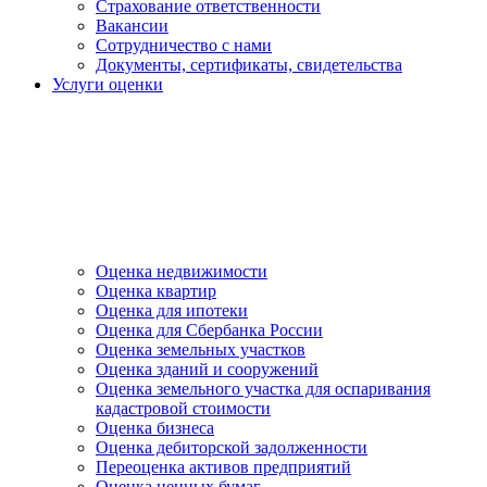
Страхование ответственности
Вакансии
Сотрудничество с нами
Документы, сертификаты, свидетельства
Услуги оценки
Оценка недвижимости
Оценка квартир
Оценка для ипотеки
Оценка для Сбербанка России
Оценка земельных участков
Оценка зданий и сооружений
Оценка земельного участка для оспаривания
кадастровой стоимости
Оценка бизнеса
Оценка дебиторской задолженности
Переоценка активов предприятий
Оценка ценных бумаг