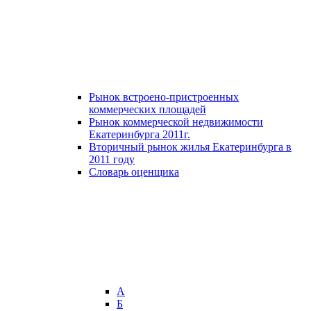
Рынок встроено-пристроенных
коммерческих площадей
Рынок коммерческой недвижимости
Екатеринбурга 2011г.
Вторичный рынок жилья Екатеринбурга в
2011 году
Словарь оценщика
А
Б