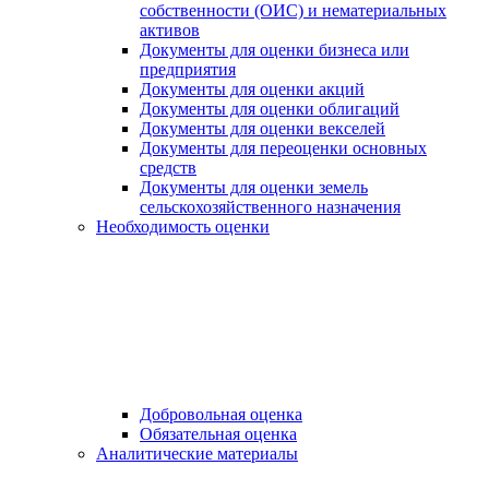
собственности (ОИС) и нематериальных
активов
Документы для оценки бизнеса или
предприятия
Документы для оценки акций
Документы для оценки облигаций
Документы для оценки векселей
Документы для переоценки основных
средств
Документы для оценки земель
сельскохозяйственного назначения
Необходимость оценки
Добровольная оценка
Обязательная оценка
Аналитические материалы