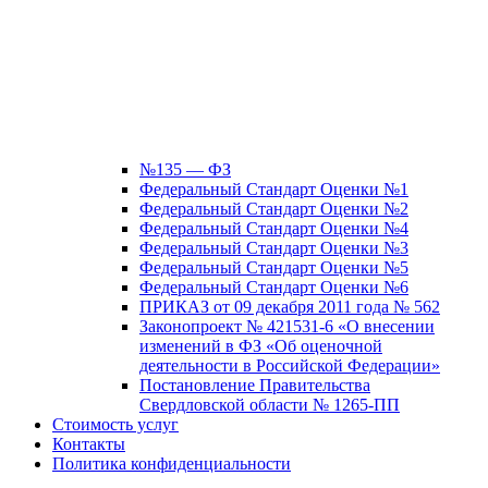
№135 — ФЗ
Федеральный Стандарт Оценки №1
Федеральный Стандарт Оценки №2
Федеральный Стандарт Оценки №4
Федеральный Стандарт Оценки №3
Федеральный Стандарт Оценки №5
Федеральный Стандарт Оценки №6
ПРИКАЗ от 09 декабря 2011 года № 562
Законопроект № 421531-6 «О внесении
изменений в ФЗ «Об оценочной
деятельности в Российской Федерации»
Постановление Правительства
Свердловской области № 1265-ПП
Стоимость услуг
Контакты
Политика конфиденциальности