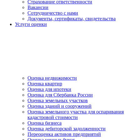
Страхование ответственности
Вакансии
Сотрудничество с нами
Документы, сертификаты, свидетельства
Услуги оценки
Оценка недвижимости
Оценка квартир
Оценка для ипотеки
Оценка для Сбербанка России
Оценка земельных участков
Оценка зданий и сооружений
Оценка земельного участка для оспаривания
кадастровой стоимости
Оценка бизнеса
Оценка дебиторской задолженности
Переоценка активов предприятий
Оценка ценных бумаг