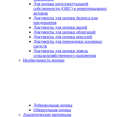
Для оценки интеллектуальной
собственности (ОИС) и нематериальных
активов
Документы для оценки бизнеса или
предприятия
Документы для оценки акций
Документы для оценки облигаций
Документы для оценки векселей
Документы для переоценки основных
средств
Документы для оценки земель
сельскохозяйственного назначения
Необходимость оценки
Добровольная оценка
Обязательная оценка
Аналитические материалы