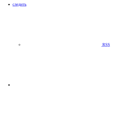
следить
RSS