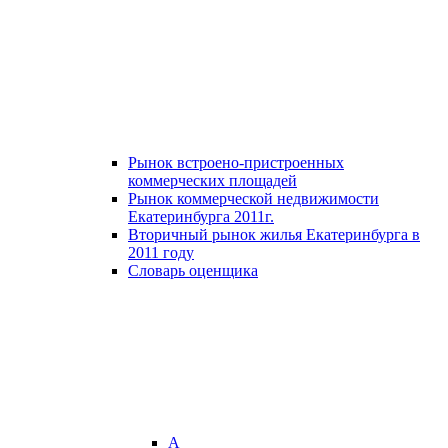
Рынок встроено-пристроенных
коммерческих площадей
Рынок коммерческой недвижимости
Екатеринбурга 2011г.
Вторичный рынок жилья Екатеринбурга в
2011 году
Словарь оценщика
А