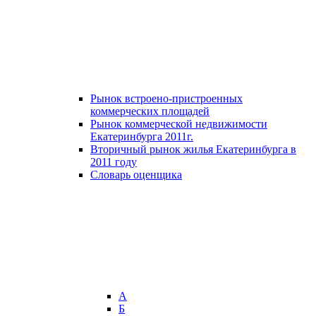
Рынок встроено-пристроенных
коммерческих площадей
Рынок коммерческой недвижимости
Екатеринбурга 2011г.
Вторичный рынок жилья Екатеринбурга в
2011 году
Словарь оценщика
А
Б