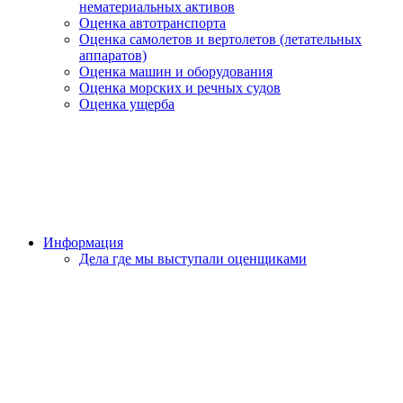
нематериальных активов
Оценка автотранспорта
Оценка самолетов и вертолетов (летательных
аппаратов)
Оценка машин и оборудования
Оценка морских и речных судов
Оценка ущерба
Информация
Дела где мы выступали оценщиками