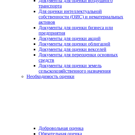
Документы для оценки воздушного
транспорта
Для оценки интеллектуальной
собственности (ОИС) и нематериальных
активов
Документы для оценки бизнеса или
предприятия
Документы для оценки акций
Документы для оценки облигаций
Документы для оценки векселей
Документы для переоценки основных
средств
Документы для оценки земель
сельскохозяйственного назначения
Необходимость оценки
Добровольная оценка
Обязательная оценка