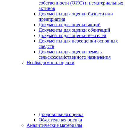
собственности (ОИС) и нематериальных
активов
Документы для оценки бизнеса или
предприятия
Документы для оценки акций
Документы для оценки облигаций
Документы для оценки векселей
Документы для переоценки основных
средств
Документы для оценки земель
сельскохозяйственного назначения
Необходимость оценки
Добровольная оценка
Обязательная оценка
Аналитические материалы