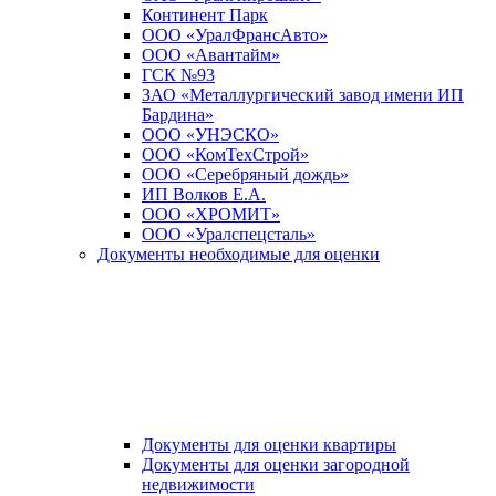
Континент Парк
ООО «УралФрансАвто»
ООО «Авантайм»
ГСК №93
ЗАО «Металлургический завод имени ИП
Бардина»
ООО «УНЭСКО»
ООО «КомТехСтрой»
ООО «Серебряный дождь»
ИП Волков Е.А.
ООО «ХРОМИТ»
ООО «Уралспецсталь»
Документы необходимые для оценки
Документы для оценки квартиры
Документы для оценки загородной
недвижимости