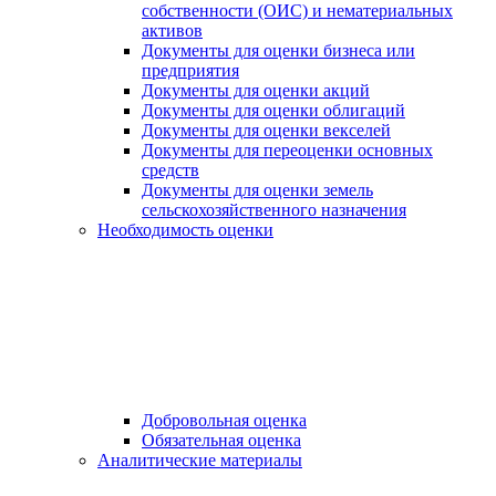
собственности (ОИС) и нематериальных
активов
Документы для оценки бизнеса или
предприятия
Документы для оценки акций
Документы для оценки облигаций
Документы для оценки векселей
Документы для переоценки основных
средств
Документы для оценки земель
сельскохозяйственного назначения
Необходимость оценки
Добровольная оценка
Обязательная оценка
Аналитические материалы