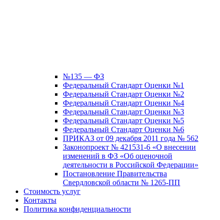
№135 — ФЗ
Федеральный Стандарт Оценки №1
Федеральный Стандарт Оценки №2
Федеральный Стандарт Оценки №4
Федеральный Стандарт Оценки №3
Федеральный Стандарт Оценки №5
Федеральный Стандарт Оценки №6
ПРИКАЗ от 09 декабря 2011 года № 562
Законопроект № 421531-6 «О внесении
изменений в ФЗ «Об оценочной
деятельности в Российской Федерации»
Постановление Правительства
Свердловской области № 1265-ПП
Стоимость услуг
Контакты
Политика конфиденциальности