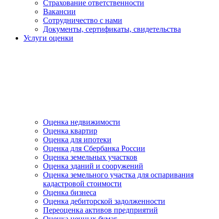
Страхование ответственности
Вакансии
Сотрудничество с нами
Документы, сертификаты, свидетельства
Услуги оценки
Оценка недвижимости
Оценка квартир
Оценка для ипотеки
Оценка для Сбербанка России
Оценка земельных участков
Оценка зданий и сооружений
Оценка земельного участка для оспаривания
кадастровой стоимости
Оценка бизнеса
Оценка дебиторской задолженности
Переоценка активов предприятий
Оценка ценных бумаг