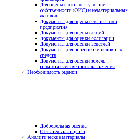
Для оценки интеллектуальной
собственности (ОИС) и нематериальных
активов
Документы для оценки бизнеса или
предприятия
Документы для оценки акций
Документы для оценки облигаций
Документы для оценки векселей
Документы для переоценки основных
средств
Документы для оценки земель
сельскохозяйственного назначения
Необходимость оценки
Добровольная оценка
Обязательная оценка
Аналитические материалы