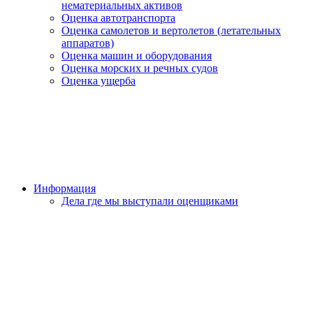
нематериальных активов
Оценка автотранспорта
Оценка самолетов и вертолетов (летательных
аппаратов)
Оценка машин и оборудования
Оценка морских и речных судов
Оценка ущерба
Информация
Дела где мы выступали оценщиками