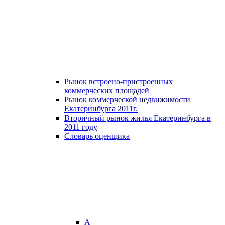
Рынок встроено-пристроенных
коммерческих площадей
Рынок коммерческой недвижимости
Екатеринбурга 2011г.
Вторичный рынок жилья Екатеринбурга в
2011 году
Словарь оценщика
А