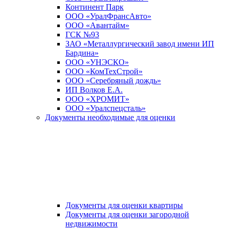
Континент Парк
ООО «УралФрансАвто»
ООО «Авантайм»
ГСК №93
ЗАО «Металлургический завод имени ИП
Бардина»
ООО «УНЭСКО»
ООО «КомТехСтрой»
ООО «Серебряный дождь»
ИП Волков Е.А.
ООО «ХРОМИТ»
ООО «Уралспецсталь»
Документы необходимые для оценки
Документы для оценки квартиры
Документы для оценки загородной
недвижимости