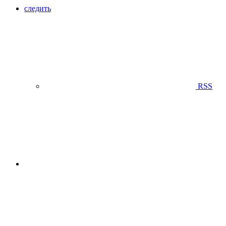
следить
RSS