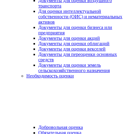
Документы для оценки воздушного
транспорта
Для оценки интеллектуальной
собственности (ОИС) и нематериальных
активов
Документы для оценки бизнеса или
предприятия
Документы для оценки акций
Документы для оценки облигаций
Документы для оценки векселей
Документы для переоценки основных
средств
Документы для оценки земель
сельскохозяйственного назначения
Необходимость оценки
Добровольная оценка
Обязательная оценка