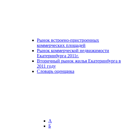
Рынок встроено-пристроенных
коммерческих площадей
Рынок коммерческой недвижимости
Екатеринбурга 2011г.
Вторичный рынок жилья Екатеринбурга в
2011 году
Словарь оценщика
А
Б